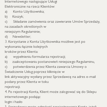
Internetowego następujące Usługi
Elektroniczne na rzecz Klientów:
a) Konto Użytkownika;
b) Koszyk;
c) Składanie zamówienia oraz zawieranie Umów Sprzedaży,
na zasadach określonych w
niniejszym Regulaminie;
d) Newsletter;
3. Korzystanie z Konta Użytkownika możliwe jest po
wykonaniu łącznie kolejnych
kroków przez Klienta:
a) wypełnieniu formularza rejestracji;
b) zaakceptowaniu postanowień niniejszego Regulaminu,
c) potwierdzenia przez Klienta zawarcia Umowy o
Świadczenie Usług poprzez kliknięcie w
link aktywacyjny wysłany przez Sprzedawcę na adres e-mail
podany przez Klienta w toku
rejestracji.
4. Po rejestracji Konta, Klient może zalogować się do Sklepu
internetowego podając
login i hasło
5. Sprzedawca może odmówić zarejestrowania Konta, jeżeli