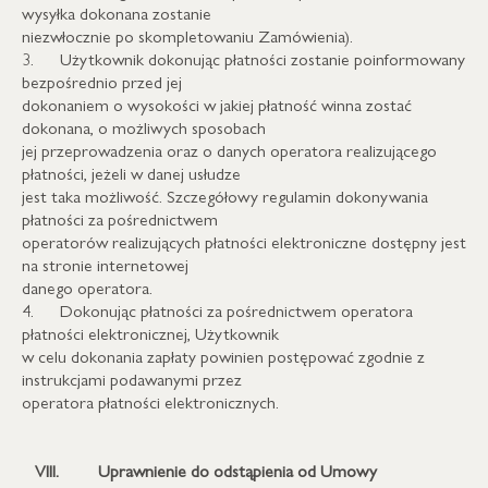
wysyłka dokonana zostanie
niezwłocznie po skompletowaniu Zamówienia).
3. Użytkownik dokonując płatności zostanie poinformowany
bezpośrednio przed jej
dokonaniem o wysokości w jakiej płatność winna zostać
dokonana, o możliwych sposobach
jej przeprowadzenia oraz o danych operatora realizującego
płatności, jeżeli w danej usłudze
jest taka możliwość. Szczegółowy regulamin dokonywania
płatności za pośrednictwem
operatorów realizujących płatności elektroniczne dostępny jest
na stronie internetowej
danego operatora.
4. Dokonując płatności za pośrednictwem operatora
płatności elektronicznej, Użytkownik
w celu dokonania zapłaty powinien postępować zgodnie z
instrukcjami podawanymi przez
operatora płatności elektronicznych.
VIII.
Uprawnienie do odstąpienia od Umowy