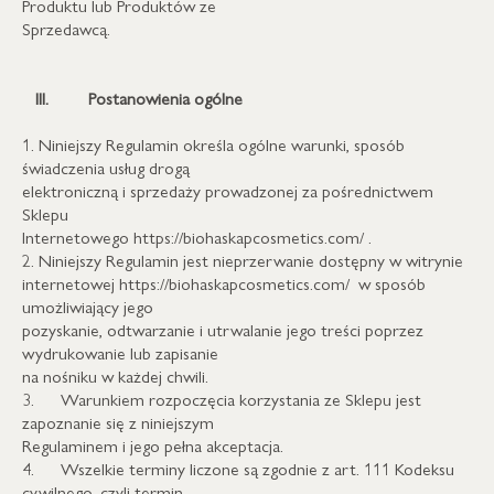
Produktu lub Produktów ze
Sprzedawcą.
III.
Postanowienia ogólne
1. Niniejszy Regulamin określa ogólne warunki, sposób
świadczenia usług drogą
elektroniczną i sprzedaży prowadzonej za pośrednictwem
Sklepu
Internetowego https://biohaskapcosmetics.com/ .
2. Niniejszy Regulamin jest nieprzerwanie dostępny w witrynie
internetowej https://biohaskapcosmetics.com/ w sposób
umożliwiający jego
pozyskanie, odtwarzanie i utrwalanie jego treści poprzez
wydrukowanie lub zapisanie
na nośniku w każdej chwili.
3. Warunkiem rozpoczęcia korzystania ze Sklepu jest
zapoznanie się z niniejszym
Regulaminem i jego pełna akceptacja.
4. Wszelkie terminy liczone są zgodnie z art. 111 Kodeksu
cywilnego, czyli termin