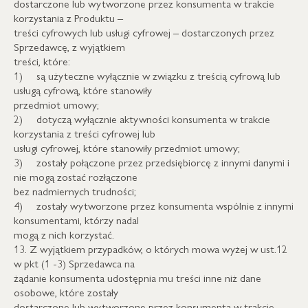
dostarczone lub wytworzone przez konsumenta w trakcie
korzystania z Produktu –
treści cyfrowych lub usługi cyfrowej – dostarczonych przez
Sprzedawcę, z wyjątkiem
treści, które:
1) są użyteczne wyłącznie w związku z treścią cyfrową lub
usługą cyfrową, które stanowiły
przedmiot umowy;
2) dotyczą wyłącznie aktywności konsumenta w trakcie
korzystania z treści cyfrowej lub
usługi cyfrowej, które stanowiły przedmiot umowy;
3) zostały połączone przez przedsiębiorcę z innymi danymi i
nie mogą zostać rozłączone
bez nadmiernych trudności;
4) zostały wytworzone przez konsumenta wspólnie z innymi
konsumentami, którzy nadal
mogą z nich korzystać.
13. Z wyjątkiem przypadków, o których mowa wyżej w ust.12
w pkt (1 -3) Sprzedawca na
żądanie konsumenta udostępnia mu treści inne niż dane
osobowe, które zostały
dostarczone lub wytworzone przez konsumenta w trakcie