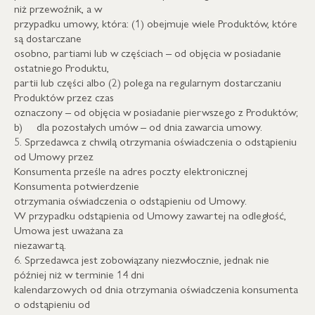
niż przewoźnik, a w
przypadku umowy, która: (1) obejmuje wiele Produktów, które
są dostarczane
osobno, partiami lub w częściach – od objęcia w posiadanie
ostatniego Produktu,
partii lub części albo (2) polega na regularnym dostarczaniu
Produktów przez czas
oznaczony – od objęcia w posiadanie pierwszego z Produktów;
b) dla pozostałych umów – od dnia zawarcia umowy.
5. Sprzedawca z chwilą otrzymania oświadczenia o odstąpieniu
od Umowy przez
Konsumenta prześle na adres poczty elektronicznej
Konsumenta potwierdzenie
otrzymania oświadczenia o odstąpieniu od Umowy.
W przypadku odstąpienia od Umowy zawartej na odległość,
Umowa jest uważana za
niezawartą.
6. Sprzedawca jest zobowiązany niezwłocznie, jednak nie
później niż w terminie 14 dni
kalendarzowych od dnia otrzymania oświadczenia konsumenta
o odstąpieniu od