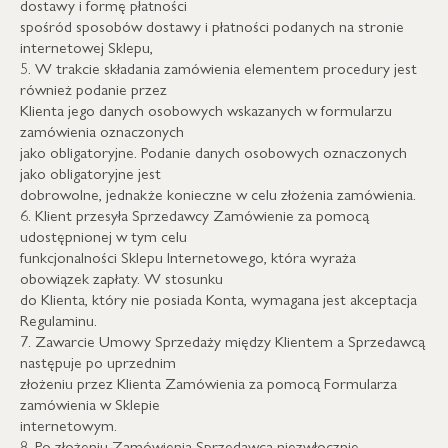
dostawy i formę płatności
spośród sposobów dostawy i płatności podanych na stronie
internetowej Sklepu,
5. W trakcie składania zamówienia elementem procedury jest
również podanie przez
Klienta jego danych osobowych wskazanych w formularzu
zamówienia oznaczonych
jako obligatoryjne. Podanie danych osobowych oznaczonych
jako obligatoryjne jest
dobrowolne, jednakże konieczne w celu złożenia zamówienia.
6. Klient przesyła Sprzedawcy Zamówienie za pomocą
udostępnionej w tym celu
funkcjonalności Sklepu Internetowego, która wyraża
obowiązek zapłaty. W stosunku
do Klienta, który nie posiada Konta, wymagana jest akceptacja
Regulaminu.
7. Zawarcie Umowy Sprzedaży między Klientem a Sprzedawcą
następuje po uprzednim
złożeniu przez Klienta Zamówienia za pomocą Formularza
zamówienia w Sklepie
internetowym.
8. Po złożeniu Zamówienia Sprzedawca niezwłocznie