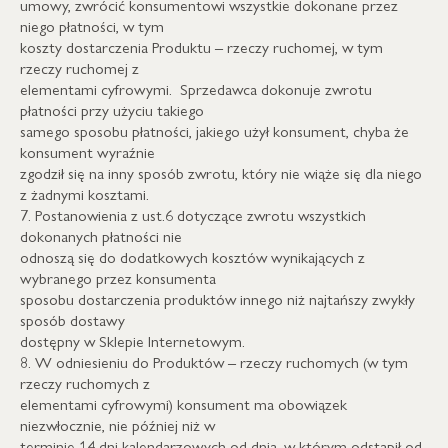
umowy, zwrócić konsumentowi wszystkie dokonane przez
niego płatności, w tym
koszty dostarczenia Produktu – rzeczy ruchomej, w tym
rzeczy ruchomej z
elementami cyfrowymi. Sprzedawca dokonuje zwrotu
płatności przy użyciu takiego
samego sposobu płatności, jakiego użył konsument, chyba że
konsument wyraźnie
zgodził się na inny sposób zwrotu, który nie wiąże się dla niego
z żadnymi kosztami.
7. Postanowienia z ust.6 dotyczące zwrotu wszystkich
dokonanych płatności nie
odnoszą się do dodatkowych kosztów wynikających z
wybranego przez konsumenta
sposobu dostarczenia produktów innego niż najtańszy zwykły
sposób dostawy
dostępny w Sklepie Internetowym.
8. W odniesieniu do Produktów – rzeczy ruchomych (w tym
rzeczy ruchomych z
elementami cyfrowymi) konsument ma obowiązek
niezwłocznie, nie później niż w
terminie 14 dni kalendarzowych od dnia, w którym odstąpił od