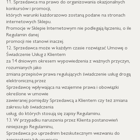
11. Sprzedawca ma prawo do organizowania okazjonalnych
konkursów i promocji,
których warunki każdorazowo zostaną podane na stronach
internetowych Sklepu.
Promocje w Sklepie Internetowym nie podlegają łączeniu, o ile
Regulamin danej
promocji nie stanowi inaczej.
12. Sprzedawca może w każdym czasie rozwiązać Umowę o
Świadczenie Usług z Klientem
za 14 dniowym okresem wypowiedzenia z ważnych przyczyn,
rozumianych jako
zmiana przepisów prawa regulujących świadczenie usług drogą
elektroniczną przez
Sprzedawcę wpływająca na wzajemne prawa i obowiązki
określone w umowie
zawieranej pomiędzy Sprzedawcą a Klientem czy też zmiana
zakresu lub świadczenia
usług, do których stosują się zapisy Regulaminu.
13. W przypadku naruszenia przez Klienta postanowień
niniejszego Regulaminu,
Sprzedawca po uprzednim bezskutecznym wezwaniu do
zaprzestania lub usunięcia