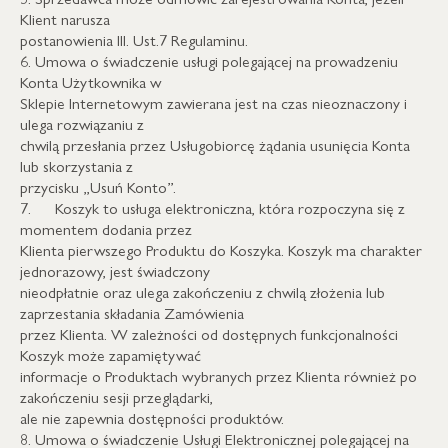
Klient narusza
postanowienia III. Ust.7 Regulaminu.
6. Umowa o świadczenie usługi polegającej na prowadzeniu
Konta Użytkownika w
Sklepie Internetowym zawierana jest na czas nieoznaczony i
ulega rozwiązaniu z
chwilą przesłania przez Usługobiorcę żądania usunięcia Konta
lub skorzystania z
przycisku „Usuń Konto”.
7. Koszyk to usługa elektroniczna, która rozpoczyna się z
momentem dodania przez
Klienta pierwszego Produktu do Koszyka. Koszyk ma charakter
jednorazowy, jest świadczony
nieodpłatnie oraz ulega zakończeniu z chwilą złożenia lub
zaprzestania składania Zamówienia
przez Klienta. W zależności od dostępnych funkcjonalności
Koszyk może zapamiętywać
informacje o Produktach wybranych przez Klienta również po
zakończeniu sesji przeglądarki,
ale nie zapewnia dostępności produktów.
8. Umowa o świadczenie Usługi Elektronicznej polegającej na