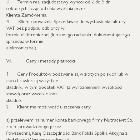
3. Termin realizacji dostawy wynosi od 2 do 5 dni
roboczych licząc od dnia wysłania przez
Klienta Zamówienia.
4. Klient upoważnia Sprzedawcę do wystawienia faktury
VAT bez podpisu odbiorcy w
formie elektronicznej (lub innego rachunku dokumentującego
sprzedaż w formie
elektronicznej).
VII. Ceny i metody płatności
1. Ceny Produktów podawane są w złotych polskich lub w
euro i zawierają wszystkie
składniki, w tym podatek VAT (z wyróżnieniem wysokości
stawki) oraz wszelkie inne
składniki.
2. Klient ma możliwość uiszczenia ceny:
a) przelewem na numer konta bankowego firmy Nutracevit Sp.
z o.o. prowadzonego przez
Powszechną Kasę Oszczędności Bank Polski Spółka Akcyjna z
siedzibą w Warszawie, adres: ul.