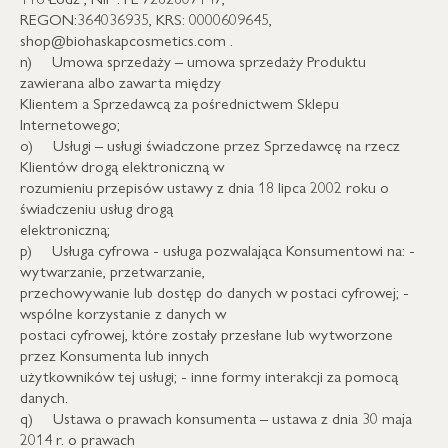
REGON:364036935, KRS: 0000609645,
shop@biohaskapcosmetics.com .
n) Umowa sprzedaży – umowa sprzedaży Produktu
zawierana albo zawarta między
Klientem a Sprzedawcą za pośrednictwem Sklepu
Internetowego;
o) Usługi – usługi świadczone przez Sprzedawcę na rzecz
Klientów drogą elektroniczną w
rozumieniu przepisów ustawy z dnia 18 lipca 2002 roku o
świadczeniu usług drogą
elektroniczną;
p) Usługa cyfrowa - usługa pozwalająca Konsumentowi na: -
wytwarzanie, przetwarzanie,
przechowywanie lub dostęp do danych w postaci cyfrowej; -
wspólne korzystanie z danych w
postaci cyfrowej, które zostały przesłane lub wytworzone
przez Konsumenta lub innych
użytkowników tej usługi; - inne formy interakcji za pomocą
danych.
q) Ustawa o prawach konsumenta – ustawa z dnia 30 maja
2014 r. o prawach