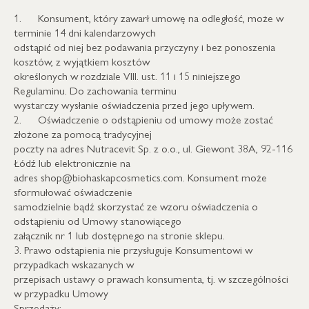
1. Konsument, który zawarł umowę na odległość, może w
terminie 14 dni kalendarzowych
odstąpić od niej bez podawania przyczyny i bez ponoszenia
kosztów, z wyjątkiem kosztów
określonych w rozdziale VIII. ust. 11 i 15 niniejszego
Regulaminu. Do zachowania terminu
wystarczy wysłanie oświadczenia przed jego upływem.
2. Oświadczenie o odstąpieniu od umowy może zostać
złożone za pomocą tradycyjnej
poczty na adres Nutracevit Sp. z o.o., ul. Giewont 38A, 92-116
Łódź lub elektronicznie na
adres shop@biohaskapcosmetics.com. Konsument może
sformułować oświadczenie
samodzielnie bądź skorzystać ze wzoru oświadczenia o
odstąpieniu od Umowy stanowiącego
załącznik nr 1 lub dostępnego na stronie sklepu.
3. Prawo odstąpienia nie przysługuje Konsumentowi w
przypadkach wskazanych w
przepisach ustawy o prawach konsumenta, tj. w szczególności
w przypadku Umowy
Sprzedaży: