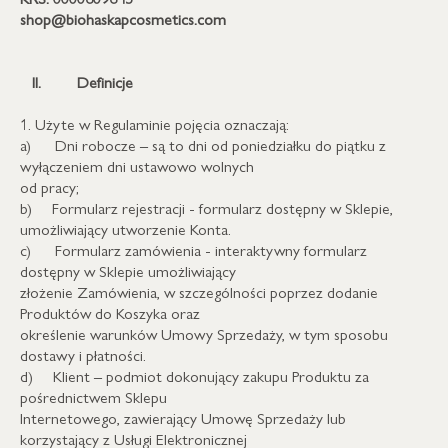
shop@biohaskapcosmetics.com
II.
Definicje
1. Użyte w Regulaminie pojęcia oznaczają:
a) Dni robocze – są to dni od poniedziałku do piątku z
wyłączeniem dni ustawowo wolnych
od pracy;
b) Formularz rejestracji - formularz dostępny w Sklepie,
umożliwiający utworzenie Konta.
c) Formularz zamówienia - interaktywny formularz
dostępny w Sklepie umożliwiający
złożenie Zamówienia, w szczególności poprzez dodanie
Produktów do Koszyka oraz
określenie warunków Umowy Sprzedaży, w tym sposobu
dostawy i płatności.
d) Klient – podmiot dokonujący zakupu Produktu za
pośrednictwem Sklepu
Internetowego, zawierający Umowę Sprzedaży lub
korzystający z Usługi Elektronicznej