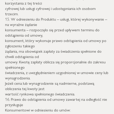
korzystania z tej treści
cyfrowej lub usługi cyfrowej i udostępniania ich osobom
trzecim.
15. W odniesieniu do Produktu – usługi, której wykonywanie –
na wyraźne żądanie
konsumenta – rozpoczęło się przed upływem terminu do
odstąpienia od umowy,
konsument, który wykonuje prawo odstąpienia od umowy po
zgłoszeniu takiego
żądania, ma obowiązek zapłaty za świadczenia spełnione do
chwili odstąpienia od
umowy. Kwotę zapłaty oblicza się proporcjonalnie do zakresu
spełnionego
świadczenia, z uwzględnieniem uzgodnionej w umowie ceny lub
wynagrodzenia.
Jeżeli cena lub wynagrodzenie są nadmierne, podstawą
obliczenia tej kwoty jest
wartość rynkowa spełnionego świadczenia.
16. Prawo do odstąpienia od umowy zawartej na odległość nie
przysługuje
Konsumentowi w odniesieniu do umów: