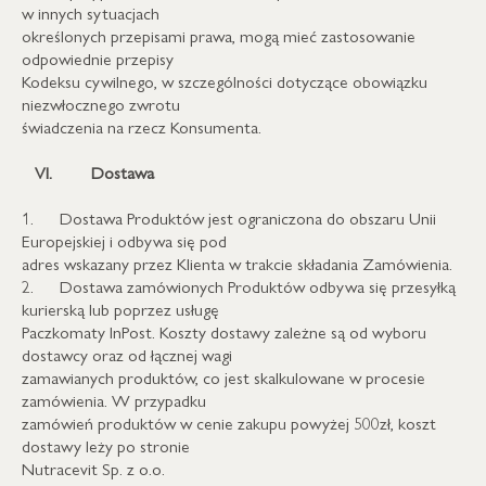
w innych sytuacjach
określonych przepisami prawa, mogą mieć zastosowanie
odpowiednie przepisy
Kodeksu cywilnego, w szczególności dotyczące obowiązku
niezwłocznego zwrotu
świadczenia na rzecz Konsumenta.
VI.
Dostawa
1. Dostawa Produktów jest ograniczona do obszaru Unii
Europejskiej i odbywa się pod
adres wskazany przez Klienta w trakcie składania Zamówienia.
2. Dostawa zamówionych Produktów odbywa się przesyłką
kurierską lub poprzez usługę
Paczkomaty InPost. Koszty dostawy zależne są od wyboru
dostawcy oraz od łącznej wagi
zamawianych produktów, co jest skalkulowane w procesie
zamówienia. W przypadku
zamówień produktów w cenie zakupu powyżej 500zł, koszt
dostawy leży po stronie
Nutracevit Sp. z o.o.