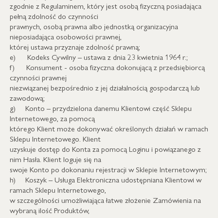
zgodnie z Regulaminem, który jest osobą fizyczną posiadająca
pełną zdolność do czynności
prawnych, osobą prawna albo jednostką organizacyjna
nieposiadająca osobowości prawnej,
której ustawa przyznaje zdolność prawną;
e) Kodeks Cywilny – ustawa z dnia 23 kwietnia 1964 r.;
f) Konsument - osoba fizyczna dokonującą z przedsiębiorcą
czynności prawnej
niezwiązanej bezpośrednio z jej działalnością gospodarczą lub
zawodową;
g) Konto – przydzielona danemu Klientowi część Sklepu
Internetowego, za pomocą
którego Klient może dokonywać określonych działań w ramach
Sklepu Internetowego. Klient
uzyskuje dostęp do Konta za pomocą Loginu i powiązanego z
nim Hasła. Klient loguje się na
swoje Konto po dokonaniu rejestracji w Sklepie Internetowym;
h) Koszyk – Usługa Elektroniczna udostępniana Klientowi w
ramach Sklepu Internetowego,
w szczególności umożliwiająca łatwe złożenie Zamówienia na
wybraną ilość Produktów,