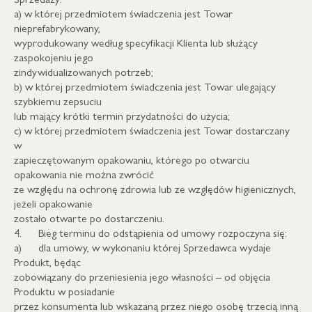
a) w której przedmiotem świadczenia jest Towar
nieprefabrykowany,
wyprodukowany według specyfikacji Klienta lub służący
zaspokojeniu jego
zindywidualizowanych potrzeb;
b) w której przedmiotem świadczenia jest Towar ulegający
szybkiemu zepsuciu
lub mający krótki termin przydatności do użycia;
c) w której przedmiotem świadczenia jest Towar dostarczany
w
zapieczętowanym opakowaniu, którego po otwarciu
opakowania nie można zwrócić
ze względu na ochronę zdrowia lub ze względów higienicznych,
jeżeli opakowanie
zostało otwarte po dostarczeniu.
4. Bieg terminu do odstąpienia od umowy rozpoczyna się:
a) dla umowy, w wykonaniu której Sprzedawca wydaje
Produkt, będąc
zobowiązany do przeniesienia jego własności – od objęcia
Produktu w posiadanie
przez konsumenta lub wskazaną przez niego osobę trzecią inną