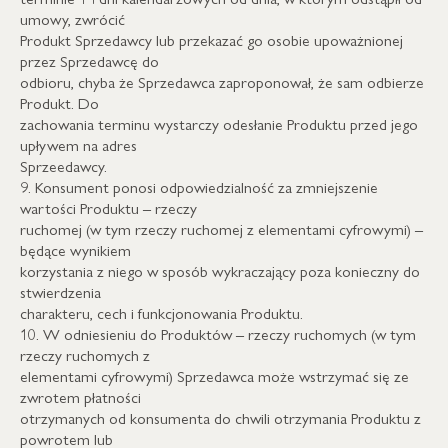
umowy, zwrócić
Produkt Sprzedawcy lub przekazać go osobie upoważnionej
przez Sprzedawcę do
odbioru, chyba że Sprzedawca zaproponował, że sam odbierze
Produkt. Do
zachowania terminu wystarczy odesłanie Produktu przed jego
upływem na adres
Sprzeedawcy.
9. Konsument ponosi odpowiedzialność za zmniejszenie
wartości Produktu – rzeczy
ruchomej (w tym rzeczy ruchomej z elementami cyfrowymi) –
będące wynikiem
korzystania z niego w sposób wykraczający poza konieczny do
stwierdzenia
charakteru, cech i funkcjonowania Produktu.
10. W odniesieniu do Produktów – rzeczy ruchomych (w tym
rzeczy ruchomych z
elementami cyfrowymi) Sprzedawca może wstrzymać się ze
zwrotem płatności
otrzymanych od konsumenta do chwili otrzymania Produktu z
powrotem lub