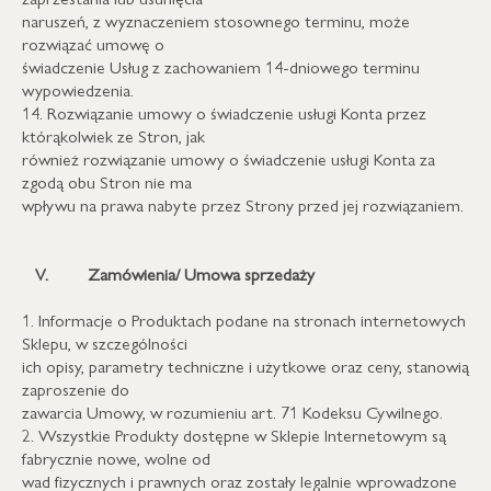
naruszeń, z wyznaczeniem stosownego terminu, może
rozwiązać umowę o
świadczenie Usług z zachowaniem 14-dniowego terminu
wypowiedzenia.
14. Rozwiązanie umowy o świadczenie usługi Konta przez
którąkolwiek ze Stron, jak
również rozwiązanie umowy o świadczenie usługi Konta za
zgodą obu Stron nie ma
wpływu na prawa nabyte przez Strony przed jej rozwiązaniem.
V.
Zamówienia/ Umowa sprzedaży
1. Informacje o Produktach podane na stronach internetowych
Sklepu, w szczególności
ich opisy, parametry techniczne i użytkowe oraz ceny, stanowią
zaproszenie do
zawarcia Umowy, w rozumieniu art. 71 Kodeksu Cywilnego.
2. Wszystkie Produkty dostępne w Sklepie Internetowym są
fabrycznie nowe, wolne od
wad fizycznych i prawnych oraz zostały legalnie wprowadzone